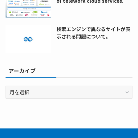
of telework cloud services.
検索エンジンで異なるサイトが表
示される問題について。
アーカイブ
ア
ー
カ
イ
ブ